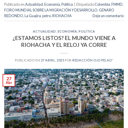
Publicado en
Actualidad
,
Economía
,
Política
|
Etiquetado
Colombia
,
FMMD
,
FORO MUNDIAL SOBRE LA MIGRACIÓN Y DESARROLLO
,
GENARO
REDONDO
,
La Guajira
,
petro
,
RIOHACHA
Deje un comentario
ACTUALIDAD
,
ECONOMÍA
,
POLÍTICA
¿ESTAMOS LISTOS? EL MUNDO VIENE A
RIOHACHA Y EL RELOJ YA CORRE
PUBLICADO EN
27 ABRIL, 2025
POR
REDACCIÓN OJO PELAO'
27
Abr