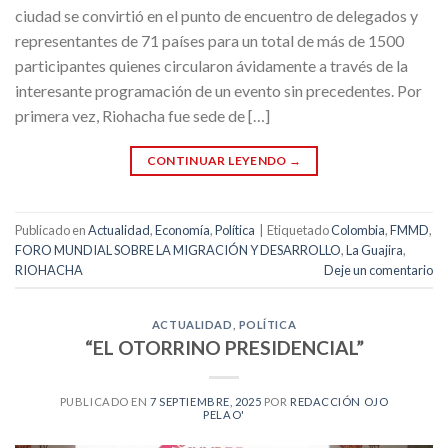
ciudad se convirtió en el punto de encuentro de delegados y
representantes de 71 países para un total de más de 1500
participantes quienes circularon ávidamente a través de la
interesante programación de un evento sin precedentes. Por
primera vez, Riohacha fue sede de […]
CONTINUAR LEYENDO
→
Publicado en
Actualidad
,
Economía
,
Política
|
Etiquetado
Colombia
,
FMMD
,
FORO MUNDIAL SOBRE LA MIGRACIÓN Y DESARROLLO
,
La Guajira
,
RIOHACHA
Deje un comentario
ACTUALIDAD
,
POLÍTICA
“EL OTORRINO PRESIDENCIAL”
PUBLICADO EN
7 SEPTIEMBRE, 2025
POR
REDACCIÓN OJO
PELAO'