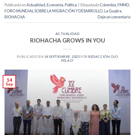
Publicado en
Actualidad
,
Economía
,
Política
|
Etiquetado
Colombia
,
FMMD
,
FORO MUNDIAL SOBRE LA MIGRACIÓN Y DESARROLLO
,
La Guajira
,
RIOHACHA
Deje un comentario
ACTUALIDAD
RIOHACHA GROWS IN YOU
PUBLICADO EN
14 SEPTIEMBRE, 2025
POR
REDACCIÓN OJO
PELAO'
14
Sep