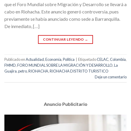
que el Foro Mundial sobre Migración y Desarrollo se llevará a
cabo en Riohacha. Este anuncio generó controversia, pues
previamente se había anunciado como sede a Barranquilla.
De inmediato, […]
CONTINUAR LEYENDO
→
Publicado en
Actualidad
,
Economía
,
Política
|
Etiquetado
CELAC
,
Colombia
,
FMMD
,
FORO MUNDIAL SOBRE LA MIGRACIÓN Y DESARROLLO
,
La
Guajira
,
petro
,
RIOHACHA
,
RIOHACHA DISTRITO TURISTICO
Deje un comentario
Anuncio Publicitario