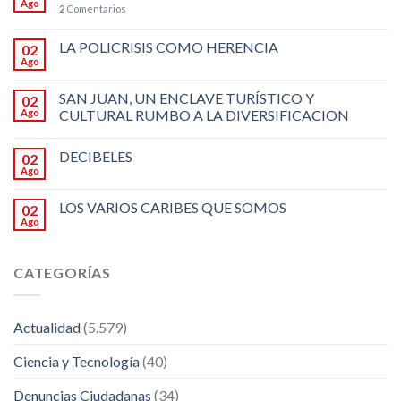
Ago
2
Comentarios
LA POLICRISIS COMO HERENCIA
02
Ago
SAN JUAN, UN ENCLAVE TURÍSTICO Y
02
Ago
CULTURAL RUMBO A LA DIVERSIFICACION
DECIBELES
02
Ago
LOS VARIOS CARIBES QUE SOMOS
02
Ago
CATEGORÍAS
Actualidad
(5.579)
Ciencia y Tecnología
(40)
Denuncias Ciudadanas
(34)