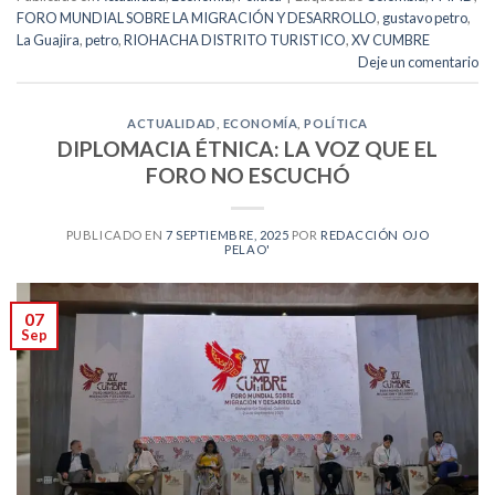
FORO MUNDIAL SOBRE LA MIGRACIÓN Y DESARROLLO
,
gustavo petro
,
La Guajira
,
petro
,
RIOHACHA DISTRITO TURISTICO
,
XV CUMBRE
Deje un comentario
ACTUALIDAD
,
ECONOMÍA
,
POLÍTICA
DIPLOMACIA ÉTNICA: LA VOZ QUE EL
FORO NO ESCUCHÓ
PUBLICADO EN
7 SEPTIEMBRE, 2025
POR
REDACCIÓN OJO
PELAO'
07
Sep