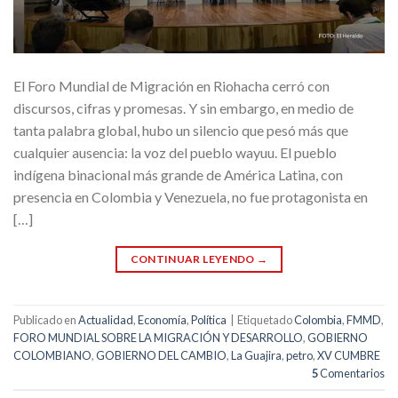
El Foro Mundial de Migración en Riohacha cerró con
discursos, cifras y promesas. Y sin embargo, en medio de
tanta palabra global, hubo un silencio que pesó más que
cualquier ausencia: la voz del pueblo wayuu. El pueblo
indígena binacional más grande de América Latina, con
presencia en Colombia y Venezuela, no fue protagonista en
[…]
CONTINUAR LEYENDO
→
Publicado en
Actualidad
,
Economía
,
Política
|
Etiquetado
Colombia
,
FMMD
,
FORO MUNDIAL SOBRE LA MIGRACIÓN Y DESARROLLO
,
GOBIERNO
COLOMBIANO
,
GOBIERNO DEL CAMBIO
,
La Guajira
,
petro
,
XV CUMBRE
5
Comentarios