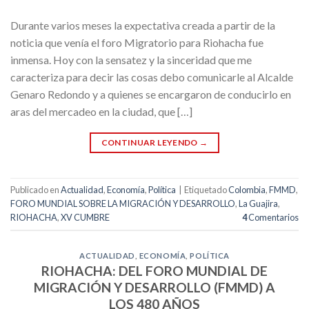
Durante varios meses la expectativa creada a partir de la
noticia que venía el foro Migratorio para Riohacha fue
inmensa. Hoy con la sensatez y la sinceridad que me
caracteriza para decir las cosas debo comunicarle al Alcalde
Genaro Redondo y a quienes se encargaron de conducirlo en
aras del mercadeo en la ciudad, que […]
CONTINUAR LEYENDO
→
Publicado en
Actualidad
,
Economía
,
Política
|
Etiquetado
Colombia
,
FMMD
,
FORO MUNDIAL SOBRE LA MIGRACIÓN Y DESARROLLO
,
La Guajira
,
RIOHACHA
,
XV CUMBRE
4
Comentarios
ACTUALIDAD
,
ECONOMÍA
,
POLÍTICA
RIOHACHA: DEL FORO MUNDIAL DE
MIGRACIÓN Y DESARROLLO (FMMD) A
LOS 480 AÑOS