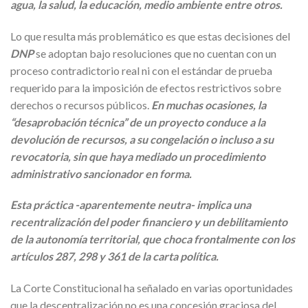
agua, la salud, la educación, medio ambiente entre otros.
Lo que resulta más problemático es que estas decisiones del
DNP
se adoptan bajo resoluciones que no cuentan con un
proceso contradictorio real ni con el estándar de prueba
requerido para la imposición de efectos restrictivos sobre
derechos o recursos públicos.
En muchas ocasiones, la
“desaprobación técnica” de un proyecto conduce a la
devolución de recursos, a su congelación o incluso a su
revocatoria, sin que haya mediado un procedimiento
administrativo sancionador en forma.
Esta práctica -aparentemente neutra- implica una
recentralización del poder financiero y un debilitamiento
de la autonomía territorial, que choca frontalmente con los
artículos 287, 298 y 361 de la carta política.
La Corte Constitucional ha señalado en varias oportunidades
que la descentralización no es una concesión graciosa del