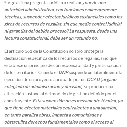
Surge así una pregunta jurídica a realizar
¿puede una
autoridad administrativa, con funciones eminentemente
técnicas, suspender efectos jurídicos sustanciales como los
giros de recursos de regalías, sin que medie control judicial
ni garantías del debido proceso? La respuesta, desde una
lectura constitucional, debe ser un rotundo no.
El artículo 361 de la Constitución no solo protege la
destinación específica de los recursos de regalías, sino que
establece un principio de corresponsabilidad y participación
de los territorios. Cuando el
DNP
suspende unilateralmente la
ejecución de un proyecto aprobado por un
OCAD
(
órgano
colegiado de administración y decisión
), se produce una
alteración sustancial del modelo de gestión definido por el
constituyente.
Esta suspensión no es meramente técnica, ya
que tiene efectos materiales equivalentes a una sanción,
en tanto paraliza obras, impacta a comunidades y
obstaculiza derechos fundamentales como el acceso al