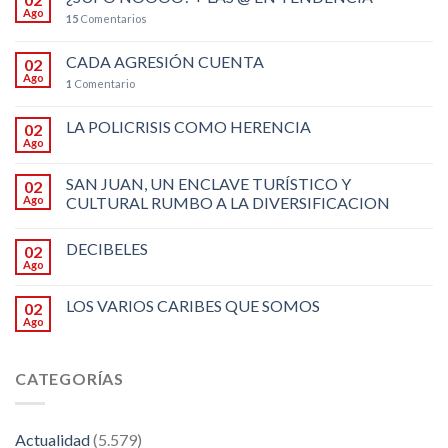
Ago
15
Comentarios
CADA AGRESIÓN CUENTA
02
Ago
1
Comentario
LA POLICRISIS COMO HERENCIA
02
Ago
SAN JUAN, UN ENCLAVE TURÍSTICO Y
02
Ago
CULTURAL RUMBO A LA DIVERSIFICACION
DECIBELES
02
Ago
LOS VARIOS CARIBES QUE SOMOS
02
Ago
CATEGORÍAS
Actualidad
(5.579)