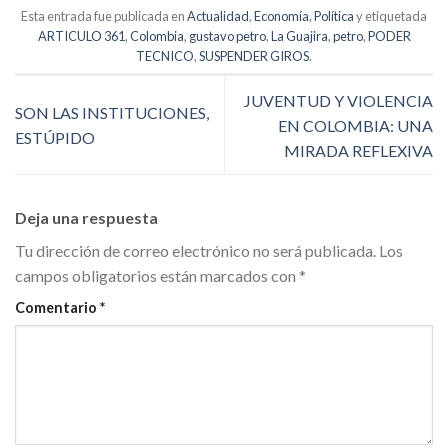
Esta entrada fue publicada en
Actualidad
,
Economía
,
Política
y etiquetada
ARTICULO 361
,
Colombia
,
gustavo petro
,
La Guajira
,
petro
,
PODER
TECNICO
,
SUSPENDER GIROS
.
JUVENTUD Y VIOLENCIA
SON LAS INSTITUCIONES,
EN COLOMBIA: UNA
ESTÚPIDO
MIRADA REFLEXIVA
Deja una respuesta
Tu dirección de correo electrónico no será publicada.
Los
campos obligatorios están marcados con
*
Comentario
*