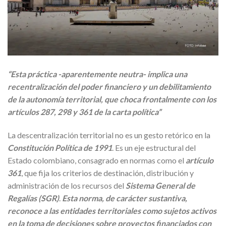
“Esta práctica -aparentemente neutra- implica una
recentralización del poder financiero y un debilitamiento
de la autonomía territorial, que choca frontalmente con los
artículos 287, 298 y 361 de la carta política”
La descentralización territorial no es un gesto retórico en la
Constitución Política de 1991
. Es un eje estructural del
Estado colombiano, consagrado en normas como el
artículo
361
, que fija los criterios de destinación, distribución y
administración de los recursos del
Sistema General de
Regalías (SGR)
.
Esta norma, de carácter sustantiva,
reconoce a las entidades territoriales como sujetos activos
en la toma de decisiones sobre proyectos financiados con