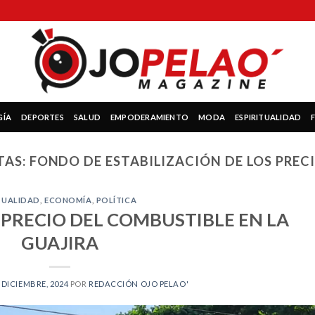
GÍA
DEPORTES
SALUD
EMPODERAMIENTO
MODA
ESPIRITUALIDAD
TAS:
FONDO DE ESTABILIZACIÓN DE LOS PREC
TUALIDAD
,
ECONOMÍA
,
POLÍTICA
L PRECIO DEL COMBUSTIBLE EN LA
GUAJIRA
 DICIEMBRE, 2024
POR
REDACCIÓN OJO PELAO'