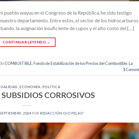
mi pueblo wayuu en el Congreso de la República, he sido testigo
a nuestro departamento. Entre estos, el sector de los hidrocarburos
ando, la asignación insuficiente de cupos y el alto costo del […]
CONTINUAR LEYENDO
→
ado
COMBUSTIBLE
,
Fondo de Estabilización de los Precios del Combustible
,
La
1
Coment
TUALIDAD
,
ECONOMÍA
,
POLÍTICA
 SUBSIDIOS CORROSIVOS
 SEPTIEMBRE, 2024
POR
REDACCIÓN OJO PELAO'