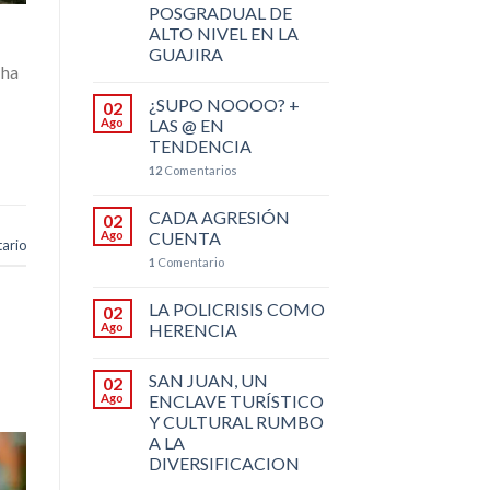
POSGRADUAL DE
ALTO NIVEL EN LA
GUAJIRA
 ha
¿SUPO NOOOO? +
02
Ago
LAS @ EN
TENDENCIA
12
Comentarios
CADA AGRESIÓN
02
Ago
CUENTA
ario
1
Comentario
LA POLICRISIS COMO
02
Ago
HERENCIA
SAN JUAN, UN
02
Ago
ENCLAVE TURÍSTICO
Y CULTURAL RUMBO
A LA
DIVERSIFICACION