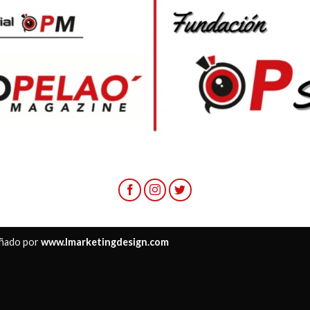
ñado por
www.lmarketingdesign.com