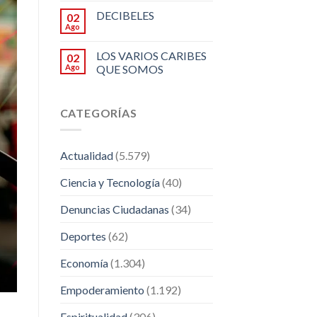
DECIBELES
02
Ago
LOS VARIOS CARIBES
02
Ago
QUE SOMOS
CATEGORÍAS
Actualidad
(5.579)
Ciencia y Tecnología
(40)
Denuncias Ciudadanas
(34)
Deportes
(62)
Economía
(1.304)
Empoderamiento
(1.192)
Espiritualidad
(306)