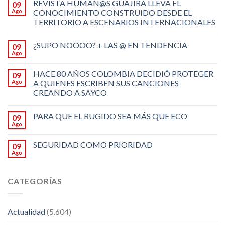
REVISTA HUMAN@S GUAJIRA LLEVA EL
09
Ago
CONOCIMIENTO CONSTRUIDO DESDE EL
TERRITORIO A ESCENARIOS INTERNACIONALES
¿SUPO NOOOO? + LAS @ EN TENDENCIA
09
Ago
HACE 80 AÑOS COLOMBIA DECIDIÓ PROTEGER
09
Ago
A QUIENES ESCRIBEN SUS CANCIONES
CREANDO A SAYCO
PARA QUE EL RUGIDO SEA MÁS QUE ECO
09
Ago
SEGURIDAD COMO PRIORIDAD
09
Ago
CATEGORÍAS
Actualidad
(5.604)