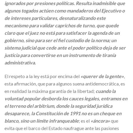
ignorados por presiones políticas.
Resulta inadmisible que
algunos togados actúen como mandaderos del Ejecutivo o
de intereses particulares, desnaturalizando este
mecanismo para validar caprichos de turno, que quede
claro que el juez no está para satisfacer la agenda de un
gobierno, sino para ser el fiel custodio de la norma; un
sistema judicial que cede ante el poder político deja de ser
justicia para convertirse en un instrumento de tiranía
administrativa.
El respeto a la ley está por encima del
«querer de la gente»
,
esta afirmación, que para algunos suena antidemocrática, es
en realidad la máxima garantía de la libertad;
cuando la
voluntad popular desborda los cauces legales, entramos en
el terreno del arbitrium, donde la seguridad jurídica
desaparece, la Constitución de 1991 no es un cheque en
blanco, sino un límite infranqueable
; es el
«áncora»
que
evita que el barco del Estado naufrague ante las pasiones