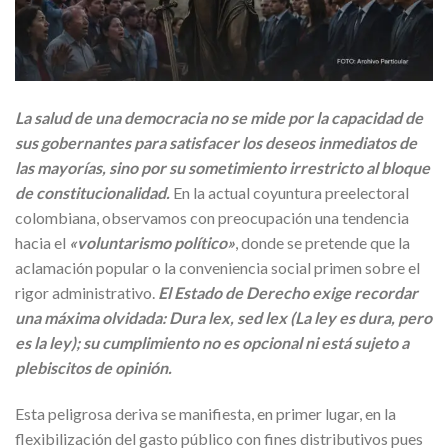
La salud de una democracia no se mide por la capacidad de
sus gobernantes para satisfacer los deseos inmediatos de
las mayorías, sino por su sometimiento irrestricto al bloque
de constitucionalidad.
En la actual coyuntura preelectoral
colombiana, observamos con preocupación una tendencia
hacia el
«voluntarismo político»
, donde se pretende que la
aclamación popular o la conveniencia social primen sobre el
rigor administrativo.
El Estado de Derecho exige recordar
una máxima olvidada: Dura lex, sed lex (La ley es dura, pero
es la ley); su cumplimiento no es opcional ni está sujeto a
plebiscitos de opinión.
Esta peligrosa deriva se manifiesta, en primer lugar, en la
flexibilización del gasto público con fines distributivos pues