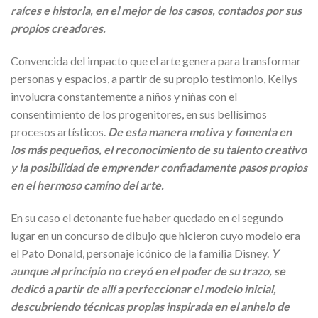
raíces e historia, en el mejor de los casos, contados por sus
propios creadores.
Convencida del impacto que el arte genera para transformar
personas y espacios, a partir de su propio testimonio, Kellys
involucra constantemente a niños y niñas con el
consentimiento de los progenitores, en sus bellísimos
procesos artísticos.
De esta manera motiva y fomenta en
los más pequeños, el reconocimiento de su talento creativo
y la posibilidad de emprender confiadamente pasos propios
en el hermoso camino del arte.
En su caso el detonante fue haber quedado en el segundo
lugar en un concurso de dibujo que hicieron cuyo modelo era
el Pato Donald, personaje icónico de la familia Disney.
Y
aunque al principio no creyó en el poder de su trazo, se
dedicó a partir de allí a perfeccionar el modelo inicial,
descubriendo técnicas propias inspirada en el anhelo de