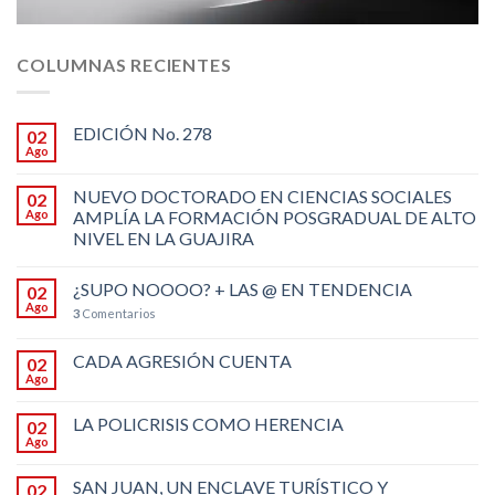
COLUMNAS RECIENTES
EDICIÓN No. 278
02
Ago
NUEVO DOCTORADO EN CIENCIAS SOCIALES
02
Ago
AMPLÍA LA FORMACIÓN POSGRADUAL DE ALTO
NIVEL EN LA GUAJIRA
¿SUPO NOOOO? + LAS @ EN TENDENCIA
02
Ago
3
Comentarios
CADA AGRESIÓN CUENTA
02
Ago
LA POLICRISIS COMO HERENCIA
02
Ago
SAN JUAN, UN ENCLAVE TURÍSTICO Y
02