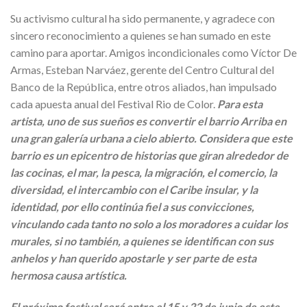
Su activismo cultural ha sido permanente, y agradece con
sincero reconocimiento a quienes se han sumado en este
camino para aportar. Amigos incondicionales como Víctor De
Armas, Esteban Narváez, gerente del Centro Cultural del
Banco de la República, entre otros aliados, han impulsado
cada apuesta anual del Festival Rio de Color.
Para esta
artista, uno de sus sueños es convertir el barrio Arriba en
una gran galería urbana a cielo abierto. Considera que este
barrio es un epicentro de historias que giran alrededor de
las cocinas, el mar, la pesca, la migración, el comercio, la
diversidad, el intercambio con el Caribe insular, y la
identidad, por ello continúa fiel a sus convicciones,
vinculando cada tanto no solo a los moradores a cuidar los
murales, si no también, a quienes se identifican con sus
anhelos y han querido apostarle y ser parte de esta
hermosa causa artística.
El próximo festival será entre el 15 y 22 de junio de este