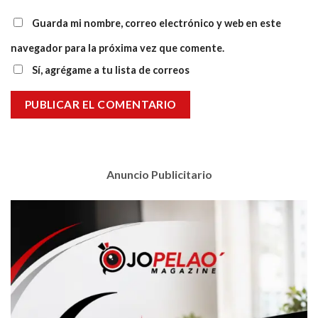
Guarda mi nombre, correo electrónico y web en este
navegador para la próxima vez que comente.
Sí, agrégame a tu lista de correos
Anuncio Publicitario