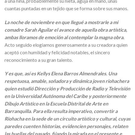
a una niña, probablemente su nieta, aguja en mano, unas
cuantas puntadas en un tejido que se forma sobre sus manos.
La noche de noviembre en que llegué a mostrarle a mi
comadre Sarah Aguilar el avance de aquella obra artística,
ambas lloramos de emoción al contemplar la magna obra.
Acto seguido elogiamos generosamente a su creadora quien
aceptó con humildad y felicidad notables, el sincero
reconocimiento a su gran talento.
Y es que, así es Kellys Elena Barros Almendrales. Una
respetuosa, amable, soñadora y dinámica joven riohachera
quien estudió Dirección y Producción de Radio y Televisión
en la Universidad Autónoma del Caribe y posteriormente
Dibujo Artístico en la Escuela Distrital de Arte en
Barranquilla. Para ella resulta imperativo, convertir a
Riohacha en la sede de un circuito artístico y cultural, cuyas
paredes cuenten historias, evidencien personajes, relaten
las huellas del pasado, fijando la mirada en el presente e