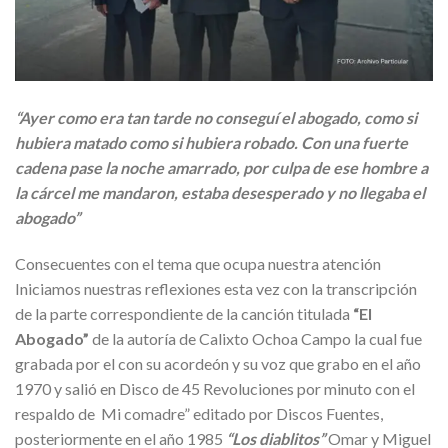
“Ayer como era tan tarde no conseguí el abogado, como si
hubiera matado como si hubiera robado. Con una fuerte
cadena pase la noche amarrado, por culpa de ese hombre a
la cárcel me mandaron, estaba desesperado y no llegaba el
abogado”
Consecuentes con el tema que ocupa nuestra atención
Iniciamos nuestras reflexiones esta vez con la transcripción
de la parte correspondiente de la canción titulada
“El
Abogado”
de la autoría de Calixto Ochoa Campo la cual fue
grabada por el con su acordeón y su voz que grabo en el año
1970 y salió en Disco de 45 Revoluciones por minuto con el
respaldo de Mi comadre” editado por Discos Fuentes,
posteriormente en el año 1985
“Los diablitos”
Omar y Miguel