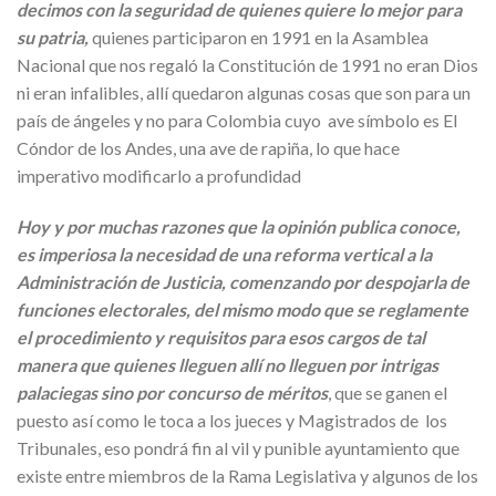
decimos con la seguridad de quienes quiere lo mejor para
su patria,
quienes participaron en 1991 en la Asamblea
Nacional que nos regaló la Constitución de 1991 no eran Dios
ni eran infalibles, allí quedaron algunas cosas que son para un
país de ángeles y no para Colombia cuyo ave símbolo es El
Cóndor de los Andes, una ave de rapiña, lo que hace
imperativo modificarlo a profundidad
Hoy y por muchas razones que la opinión publica conoce,
es imperiosa la necesidad de una reforma vertical a la
Administración de Justicia, comenzando por despojarla de
funciones electorales, del mismo modo que se reglamente
el procedimiento y requisitos para esos cargos de tal
manera que quienes lleguen allí no lleguen por intrigas
palaciegas sino por concurso de méritos
, que se ganen el
puesto así como le toca a los jueces y Magistrados de los
Tribunales, eso pondrá fin al vil y punible ayuntamiento que
existe entre miembros de la Rama Legislativa y algunos de los