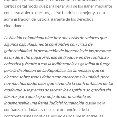
cargos de tal modo que para llegar allá se los ganen mediante
concurso abierto méritos, así se tendrá una mejor y recta
administración de justicia, garante de los derechos
ciudadanos
La Nación colombiana vine hoy una crisis de valores que
algunos calculadamente confunden con crisis de
gobernabilidad, la presunción de inocencia de las personas
es un derecho nugatorio, eso se traduce en desconfianza
colectiva y frente a eso la indiferencia es gasolina al fuego
para la disolución de La República, las amenazas que se
ciernen sobre todos deben convocarnos a la unidad, pero
hay muchos poderosos que viven de la confrontación de tal
modo que si logramos desarmar los espíritus se quedan sin
libreto, para que la paz deje de ser un anhelo es
indispensable una Rama Judicial fortalecida,
dueña de la
confianza ciudadana y que esté por encima de las
confrontaciones políticas, eso no es posible mientras las