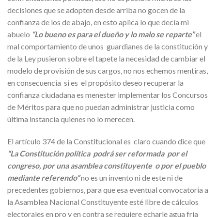
decisiones que se adopten desde arriba no gocen de la
confianza de los de abajo, en esto aplica lo que decía mi
abuelo
“Lo bueno es para el dueño y lo malo se reparte”
el
mal comportamiento de unos guardianes de la constitución y
de la Ley pusieron sobre el tapete la necesidad de cambiar el
modelo de provisión de sus cargos, no nos echemos mentiras,
en consecuencia si es el propósito deseo recuperar la
confianza ciudadana es menester implementar los Concursos
de Méritos para que no puedan administrar justicia como
última instancia quienes no lo merecen.
El artículo 374 de la Constitucional es claro cuando dice que
“La Constitución política podrá ser reformada por el
congreso, por una asamblea constituyente o por el pueblo
mediante referendo”
no es un invento ni de este ni de
precedentes gobiernos, para que esa eventual convocatoria a
la Asamblea Nacional Constituyente esté libre de cálculos
electorales en pro y en contra se requiere echarle agua fría