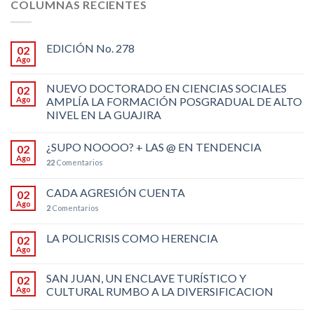
COLUMNAS RECIENTES
EDICIÓN No. 278
02
Ago
NUEVO DOCTORADO EN CIENCIAS SOCIALES
02
Ago
AMPLÍA LA FORMACIÓN POSGRADUAL DE ALTO
NIVEL EN LA GUAJIRA
¿SUPO NOOOO? + LAS @ EN TENDENCIA
02
Ago
22
Comentarios
CADA AGRESIÓN CUENTA
02
Ago
2
Comentarios
LA POLICRISIS COMO HERENCIA
02
Ago
SAN JUAN, UN ENCLAVE TURÍSTICO Y
02
Ago
CULTURAL RUMBO A LA DIVERSIFICACION