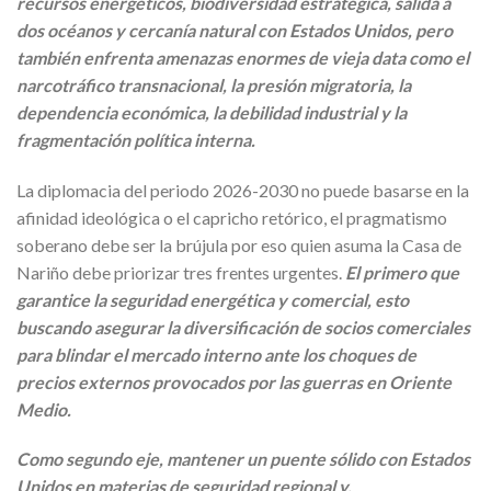
recursos energéticos, biodiversidad estratégica, salida a
dos océanos y cercanía natural con Estados Unidos, pero
también enfrenta amenazas enormes de vieja data como el
narcotráfico transnacional, la presión migratoria, la
dependencia económica, la debilidad industrial y la
fragmentación política interna.
La diplomacia del periodo 2026-2030 no puede basarse en la
afinidad ideológica o el capricho retórico, el pragmatismo
soberano debe ser la brújula por eso quien asuma la Casa de
Nariño debe priorizar tres frentes urgentes.
El primero que
garantice la seguridad energética y comercial, esto
buscando asegurar la diversificación de socios comerciales
para blindar el mercado interno ante los choques de
precios externos provocados por las guerras en Oriente
Medio.
Como segundo eje, mantener un puente sólido con Estados
Unidos en materias de seguridad regional y,