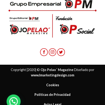
Copyright [2020] ©
Ojo Pelao´ Magazine
Diseñado por
www.lmarketingdesign.com
Cookies
Políticas de Privacidad
Aviso Legal