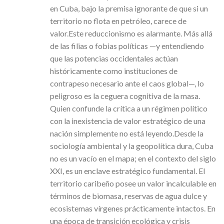
en Cuba, bajo la premisa ignorante de que si un
territorio no flota en petróleo, carece de
valor.Este reduccionismo es alarmante. Más allá
de las filias o fobias políticas —y entendiendo
que las potencias occidentales actúan
históricamente como instituciones de
contrapeso necesario ante el caos global—, lo
peligroso es la ceguera cognitiva de la masa.
Quien confunde la crítica a un régimen político
con la inexistencia de valor estratégico de una
nación simplemente no está leyendo.Desde la
sociología ambiental y la geopolítica dura, Cuba
no es un vacío en el mapa; en el contexto del siglo
XXI, es un enclave estratégico fundamental. El
territorio caribeño posee un valor incalculable en
términos de biomasa, reservas de agua dulce y
ecosistemas vírgenes prácticamente intactos. En
una época de transición ecológica y crisis