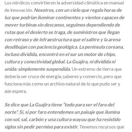
Los nórdicos convirtieron la adversidad climática en manual
de innovación.
Nosotros, con un cielo que regala horas de
luz que podrían iluminar continentes y vientos capaces de
mover turbinas sin descanso, seguimos dependiendo de
rutas que el desierto se traga, de suministros que llegan
con retraso y de infraestructura que el salitre y la arena
desdibujan con paciencia geológica. La península coreana,
incluso dividida, encontró en el sur un motor de chips,
cultura y conectividad global. La Guajira, ni dividida ni
unida: simplemente suspendida.
Un extremo de tierra que
debería ser cruce de energía, saberes y comercio, pero que
funciona más como un archivo natural de lo que pudo ser y
aún espera.
Se dice que La Guajira tiene “todo para ser el faro del
norte”. Sí, si por faro entendemos un paisaje que ilumina
con sol, sal, carbón y una cultura wayuu que ha resistido
siglos sin pedir permiso para existir.
Tenemos recursos que