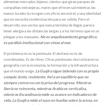
alimentan mercados lejanos, vientos que giran parques de
compañías extranjeras, mares que ofrecen sal mientras las
manos locales la recogen con oficio ancestral, y una identidad
que no necesita modernización para ser válida. Pero el
desarrollo, ese vecino que nunca termina de llegar, parece
tener alergia a las distancias largas y a los terrenos que no se
pliegan a los manuales.
No es anquilosamiento geográfico;
es parálisis institucional con vistas al mar.
El problema no es la península. El desfase no es de
coordenadas. Es de ritmo. Otras penínsulas sincronizaron su
geografía con la economía, la formación y la infraestructura
que el mundo exige.
La Guajira sigue latiendo con su propio
compás: lento, resistente, fiel a un equilibrio que no
siempre conversa con la prisa del progreso. Mientras
Iberia se reinventa, mientras Arabia se verticaliza,
mientras Escandinavia mide su avance en indicadores de
vida, La Guajira mide el suyo en huellas sobre la arena, en