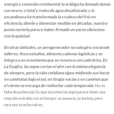
energía y conexión continental; la arábiga ha domado dunas
con acero, cristal y redes de agua desalinizada; y la
escandinava ha transformado la crudeza del frío en
eficiencia, diseño y bienestar medido en décadas, nuestra
punta norteña parece haber firmado un pacto silencioso
con la quietud.
En otras latitudes, un aerogenerador no solo gira: enciende
talleres, finca estudios, alimenta cadenas logísticas y se
integra a un ecosistema que se renueva con cada brisa. En
La Guajira, las aspas cortan el aire con la misma elegancia
de siempre, pero la vida cotidiana sigue midiendo sus horas
en caminatas bajo el sol, en tinajas vacías y en caminos que
el viento se encarga de rediseñar cada temporada.
No es
falta de potencial. Es que el potencial aquí parece tener una
relación extraña con el tiempo: se anuncia, se instala, pero
rara vez se echa raíces.