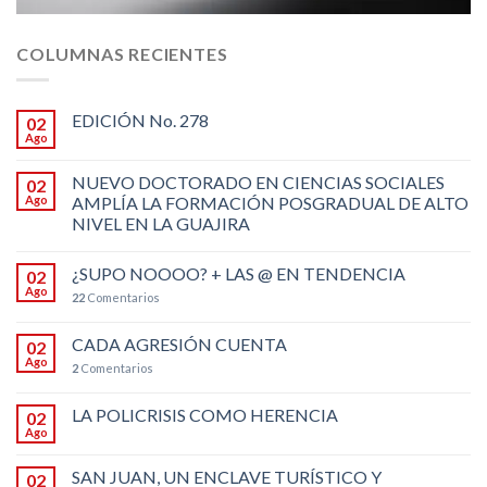
COLUMNAS RECIENTES
EDICIÓN No. 278
02
Ago
NUEVO DOCTORADO EN CIENCIAS SOCIALES
02
Ago
AMPLÍA LA FORMACIÓN POSGRADUAL DE ALTO
NIVEL EN LA GUAJIRA
¿SUPO NOOOO? + LAS @ EN TENDENCIA
02
Ago
22
Comentarios
CADA AGRESIÓN CUENTA
02
Ago
2
Comentarios
LA POLICRISIS COMO HERENCIA
02
Ago
SAN JUAN, UN ENCLAVE TURÍSTICO Y
02