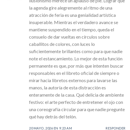
ilusionismo merece un aplauso de pie. Lograr que
la agenda gire alegremente al ritmo de una
atracción de feria es una genialidad artística
insuperable. Mientras el verdadero avance se
mantiene suspendido en el tiempo, queda el
consuelo de dar vueltas en círculos sobre
caballitos de colores, con luces lo
suficientemente brillantes como para que nadie
note el estancamiento. Lo mejor de esta función
permanente es que, por más que intenten buscar
responsables en el libreto oficial de siempre o
mirar hacia libretos externos para lavarse las
manos, la autoría de esta distracción es
enteramente de la casa. Qué delicia de ambiente
festivo: el arte perfecto de entretener el ojo con
una coreografía circular para que nadie pregunte
qué hay detrás del telón.
20 MAYO, 2026 EN 9:23 AM
RESPONDER