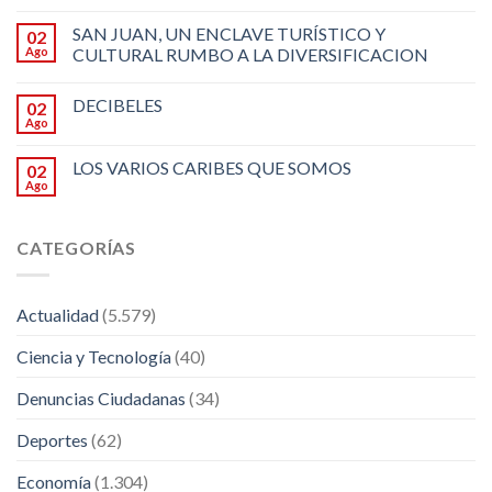
SAN JUAN, UN ENCLAVE TURÍSTICO Y
02
Ago
CULTURAL RUMBO A LA DIVERSIFICACION
DECIBELES
02
Ago
LOS VARIOS CARIBES QUE SOMOS
02
Ago
CATEGORÍAS
Actualidad
(5.579)
Ciencia y Tecnología
(40)
Denuncias Ciudadanas
(34)
Deportes
(62)
Economía
(1.304)