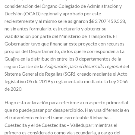
consideración del Órgano Colegiado de Administración y
Decisión (OCAD) regional y aprobado por este
recientemente y al mismo se le asignaron $83.707´459.538,
no sin antes formularlo, estructurarlo y obtener su
viabilización por parte del Ministerio de Transporte. El
Gobernador tuvo que financiar este proyecto con recursos
propios del Departamento, de los que le corresponden a La
Guajira en la distribución entre los 8 departamentos de la
región Caribe de la
Asignación para el desarrollo regional
del
Sistema General de Regalías (SGR), creado mediante el Acto
legislativo 05 de 2019 y reglamentado mediante la Ley 2056
de 2020.
Hago esta aclaración para referirme a un aspecto primordial
que no puede pasar por desapercibido. Hay una diferencia en
el tratamiento entre el tramo carreteable Riohacha –
Cuestecita y el de Cuestecitas – Valledupar; mientras el
primero es considerado como vía secundaria, a cargo del