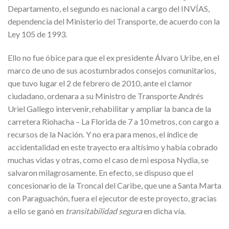
Departamento, el segundo es nacional a cargo del INVÍAS,
dependencia del Ministerio del Transporte, de acuerdo con la
Ley 105 de 1993.
Ello no fue óbice para que el ex presidente Álvaro Uribe, en el
marco de uno de sus acostumbrados consejos comunitarios,
que tuvo lugar el 2 de febrero de 2010, ante el clamor
ciudadano, ordenara a su Ministro de Transporte Andrés
Uriel Gallego intervenir, rehabilitar y ampliar la banca de la
carretera Riohacha – La Florida de 7 a 10 metros, con cargo a
recursos de la Nación. Y no era para menos, el índice de
accidentalidad en este trayecto era altísimo y había cobrado
muchas vidas y otras, como el caso de mi esposa Nydia, se
salvaron milagrosamente. En efecto, se dispuso que el
concesionario de la Troncal del Caribe, que une a Santa Marta
con Paraguachón, fuera el ejecutor de este proyecto, gracias
a ello se ganó en
transitabilidad segura
en dicha vía.