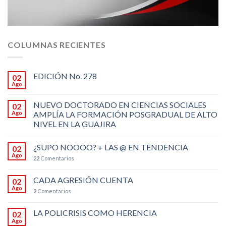
COLUMNAS RECIENTES
EDICIÓN No. 278
02
Ago
NUEVO DOCTORADO EN CIENCIAS SOCIALES
02
Ago
AMPLÍA LA FORMACIÓN POSGRADUAL DE ALTO
NIVEL EN LA GUAJIRA
¿SUPO NOOOO? + LAS @ EN TENDENCIA
02
Ago
22
Comentarios
CADA AGRESIÓN CUENTA
02
Ago
2
Comentarios
LA POLICRISIS COMO HERENCIA
02
Ago