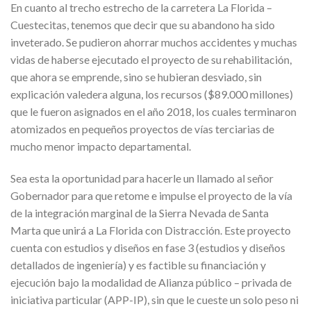
En cuanto al trecho estrecho de la carretera La Florida –
Cuestecitas, tenemos que decir que su abandono ha sido
inveterado. Se pudieron ahorrar muchos accidentes y muchas
vidas de haberse ejecutado el proyecto de su rehabilitación,
que ahora se emprende, sino se hubieran desviado, sin
explicación valedera alguna, los recursos ($89.000 millones)
que le fueron asignados en el año 2018, los cuales terminaron
atomizados en pequeños proyectos de vías terciarias de
mucho menor impacto departamental.
Sea esta la oportunidad para hacerle un llamado al señor
Gobernador para que retome e impulse el proyecto de la vía
de la integración marginal de la Sierra Nevada de Santa
Marta que unirá a La Florida con Distracción. Este proyecto
cuenta con estudios y diseños en fase 3 (estudios y diseños
detallados de ingeniería) y es factible su financiación y
ejecución bajo la modalidad de Alianza público – privada de
iniciativa particular (APP-IP), sin que le cueste un solo peso ni