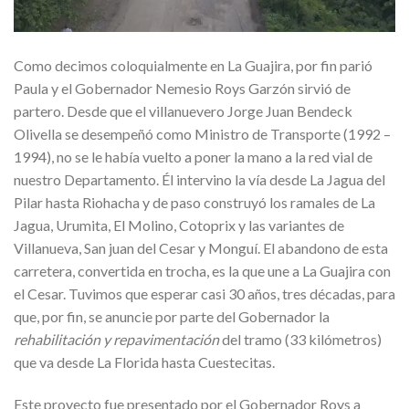
Como decimos coloquialmente en La Guajira, por fin parió
Paula y el Gobernador Nemesio Roys Garzón sirvió de
partero. Desde que el villanuevero Jorge Juan Bendeck
Olivella se desempeñó como Ministro de Transporte (1992 –
1994), no se le había vuelto a poner la mano a la red vial de
nuestro Departamento. Él intervino la vía desde La Jagua del
Pilar hasta Riohacha y de paso construyó los ramales de La
Jagua, Urumita, El Molino, Cotoprix y las variantes de
Villanueva, San juan del Cesar y Monguí. El abandono de esta
carretera, convertida en trocha, es la que une a La Guajira con
el Cesar. Tuvimos que esperar casi 30 años, tres décadas, para
que, por fin, se anuncie por parte del Gobernador la
rehabilitación y repavimentación
del tramo (33 kilómetros)
que va desde La Florida hasta Cuestecitas.
Este proyecto fue presentado por el Gobernador Roys a