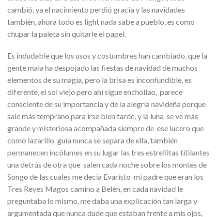
cambió, ya el nacimiento perdió gracia y las navidades
también, ahora todo es light nada sabe a pueblo, es como
chupar la paleta sin quitarle el papel.
Es indudable que los usos y costumbres han cambiado, que la
gente mala ha despojado las fiestas de navidad de muchos
elementos de su magia, pero la brisa es inconfundible, es
diferente, el sol viejo pero ahí sigue enchollao, parece
consciente de su importancia y de la alegría navideña porque
sale más temprano para irse bien tarde, y la luna se ve más
grande y misteriosa acompañada siempre de ese lucero que
como lazarillo guía nunca se separa de ella, también
permanecen incólumes en su lugar las tres estrellitas titilantes
una detrás de otra que salen cada noche sobre los montes de
Songo de las cuales me decía Evaristo mi padre que eran los
Tres Reyes Magos camino a Belén, en cada navidad le
preguntaba lo mismo, me daba una explicación tan larga y
argumentada que nunca dude que estaban frente a mis ojos,