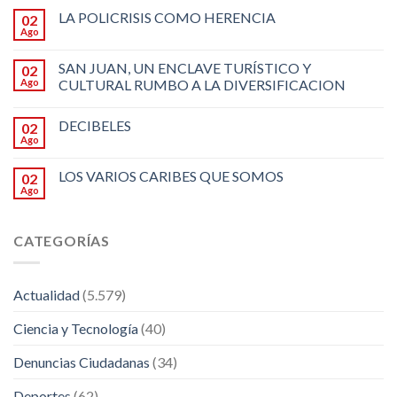
LA POLICRISIS COMO HERENCIA
02
Ago
SAN JUAN, UN ENCLAVE TURÍSTICO Y
02
Ago
CULTURAL RUMBO A LA DIVERSIFICACION
DECIBELES
02
Ago
LOS VARIOS CARIBES QUE SOMOS
02
Ago
CATEGORÍAS
Actualidad
(5.579)
Ciencia y Tecnología
(40)
Denuncias Ciudadanas
(34)
Deportes
(62)