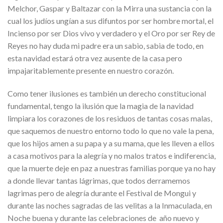
Melchor, Gaspar y Baltazar con la Mirra una sustancia con la
cual los judíos ungían a sus difuntos por ser hombre mortal, el
Incienso por ser Dios vivo y verdadero y el Oro por ser Rey de
Reyes no hay duda mi padre era un sabio, sabia de todo, en
esta navidad estará otra vez ausente de la casa pero
impajaritablemente presente en nuestro corazón.
Como tener ilusiones es también un derecho constitucional
fundamental, tengo la ilusión que la magia de la navidad
limpiara los corazones de los residuos de tantas cosas malas,
que saquemos de nuestro entorno todo lo que no vale la pena,
que los hijos amen a su papa y a su mama, que les lleven a ellos
a casa motivos para la alegría y no malos tratos e indiferencia,
que la muerte deje en paz a nuestras familias porque ya no hay
a donde llevar tantas lágrimas, que todos derramemos
lagrimas pero de alegría durante el Festival de Mongui y
durante las noches sagradas de las velitas a la Inmaculada, en
Noche buena y durante las celebraciones de año nuevo y