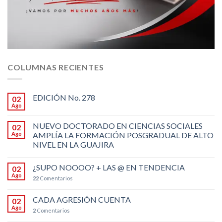
COLUMNAS RECIENTES
EDICIÓN No. 278
02
Ago
NUEVO DOCTORADO EN CIENCIAS SOCIALES
02
Ago
AMPLÍA LA FORMACIÓN POSGRADUAL DE ALTO
NIVEL EN LA GUAJIRA
¿SUPO NOOOO? + LAS @ EN TENDENCIA
02
Ago
22
Comentarios
CADA AGRESIÓN CUENTA
02
Ago
2
Comentarios