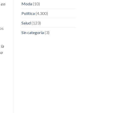
Moda
(10)
 en
Política
(4.300)
Salud
(123)
nos
Sin categoría
(3)
 la
so