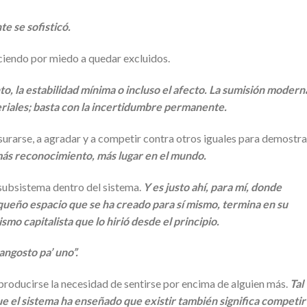
e se sofisticó.
endo por miedo a quedar excluidos.
o, la estabilidad mínima o incluso el afecto. La sumisión modern
riales; basta con la incertidumbre permanente.
surarse, a agradar y a competir contra otros iguales para demostra
ás reconocimiento, más lugar en el mundo.
 subsistema dentro del sistema.
Y es justo ahí, para mí, donde
equeño espacio que se ha creado para sí mismo, termina en su
mo capitalista que lo hirió desde el principio.
 angosto pa’ uno”.
producirse la necesidad de sentirse por encima de alguien más.
Tal
e el sistema ha enseñado que existir también significa competir