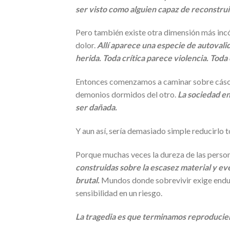
ser visto como alguien capaz de reconstruir
Pero también existe otra dimensión más incó
dolor.
Allí aparece una especie de autovali
herida. Toda crítica parece violencia. Tod
Entonces comenzamos a caminar sobre cáscar
demonios dormidos del otro.
La sociedad en
ser dañada.
Y aun así, sería demasiado simple reducirlo 
Porque muchas veces la dureza de las person
construidas sobre la escasez material y eve
brutal.
Mundos donde sobrevivir exige endure
sensibilidad en un riesgo.
La tragedia es que terminamos reproducien