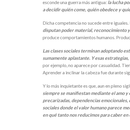
esconde una guerra más antigua:
la lucha po
a decidir quién come, quién obedece y qui
Dicha competencia no sucede entre iguales. 
disputan poder material, reconocimiento y
produce comportamientos humanos. Produce f
Las clases sociales terminan adoptando es
sumamente aplastante. Y esas estrategias
por ejemplo, no aparece por casualidad. Tiene
Aprender a inclinar la cabeza fue durante si
Y lo más inquietante es que, aun en pleno si
siempre se manifiestan mediante el amo y el
precarizadas, dependencias emocionales, 
sociales donde el valor humano parece medi
en qué tanto nos reducimos para caber en e