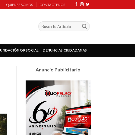
QUIÉNES SOMOS
CONTÁCTENOS
FUNDACIÓN OP SOCIAL
DENUNCIAS CIUDADANAS
Anuncio Publicitario