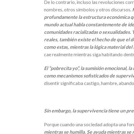
De lo contrario, incluso las revoluciones co
nombres, otros símbolos y otros discursos.
profundamente la estructura económica qu
mundo actual habla constantemente de iden
comunidades racializadas o sexualidades. 
reales, también existe el hecho de que el d
como estas, mientras la lógica material de
cae realmente mientras siga habitando dentr
El “pobrecita yo”, la sumisión emocional, l
como mecanismos sofisticados de supervive
disentir significaba castigo, hambre, aband
Sin embargo, la supervivencia tiene un pre
Porque cuando una sociedad adopta una form
mientras se humilla. Se ayuda mientras se 