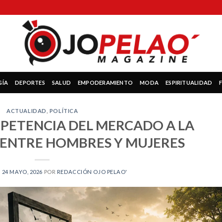
GÍA
DEPORTES
SALUD
EMPODERAMIENTO
MODA
ESPIRITUALIDAD
ACTUALIDAD
,
POLÍTICA
MPETENCIA DEL MERCADO A LA
ENTRE HOMBRES Y MUJERES
N
24 MAYO, 2026
POR
REDACCIÓN OJO PELAO'