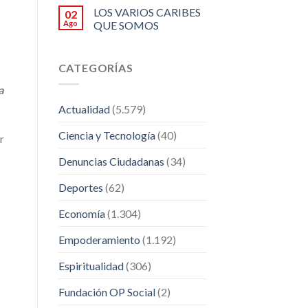
LOS VARIOS CARIBES
02
Ago
QUE SOMOS
CATEGORÍAS
a
Actualidad
(5.579)
Ciencia y Tecnología
(40)
r
Denuncias Ciudadanas
(34)
Deportes
(62)
Economía
(1.304)
Empoderamiento
(1.192)
Espiritualidad
(306)
Fundación OP Social
(2)