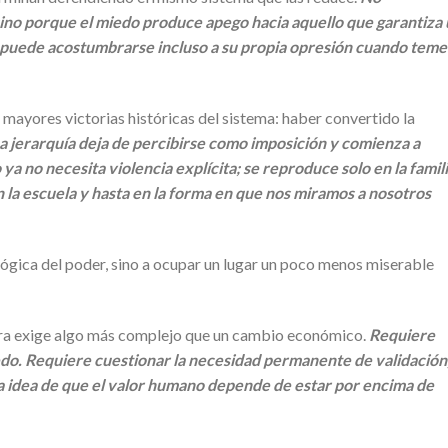
ino porque el miedo produce apego hacia aquello que garantiza
 puede acostumbrarse incluso a su propia opresión cuando teme
mayores victorias históricas del sistema: haber convertido la
a jerarquía deja de percibirse como imposición y comienza a
ya no necesita violencia explícita; se reproduce solo en la famili
 en la escuela y hasta en la forma en que nos miramos a nosotros
lógica del poder, sino a ocupar un lugar un poco menos miserable
era exige algo más complejo que un cambio económico.
Requiere
edo. Requiere cuestionar la necesidad permanente de validación,
 la idea de que el valor humano depende de estar por encima de