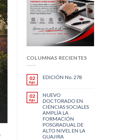
COLUMNAS RECIENTES
EDICIÓN No. 278
02
Ago
NUEVO
02
Ago
DOCTORADO EN
CIENCIAS SOCIALES
AMPLÍA LA
FORMACIÓN
POSGRADUAL DE
ALTO NIVEL EN LA
e
GUAJIRA