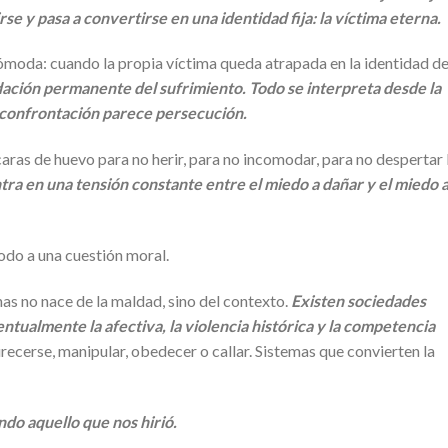
se y pasa a convertirse en una identidad fija: la víctima eterna.
moda: cuando la propia víctima queda atrapada en la identidad de
dación permanente del sufrimiento. Todo se interpreta desde la
a confrontación parece persecución.
as de huevo para no herir, para no incomodar, para no despertar 
tra en una tensión constante entre el miedo a dañar y el miedo 
todo a una cuestión moral.
as no nace de la maldad, sino del contexto.
Existen sociedades
ntualmente la afectiva, la violencia histórica y la competencia
cerse, manipular, obedecer o callar. Sistemas que convierten la
do aquello que nos hirió.