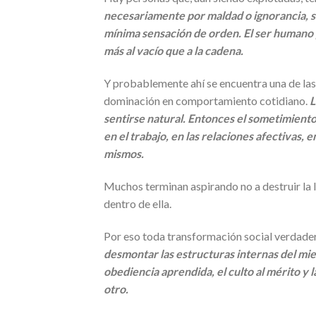
necesariamente por maldad o ignorancia, s
mínima sensación de orden. El ser humano
más al vacío que a la cadena.
Y probablemente ahí se encuentra una de las 
dominación en comportamiento cotidiano.
L
sentirse natural. Entonces el sometimiento 
en el trabajo, en las relaciones afectivas,
mismos.
Muchos terminan aspirando no a destruir la 
dentro de ella.
Por eso toda transformación social verdad
desmontar las estructuras internas del mi
obediencia aprendida, el culto al mérito y
otro.